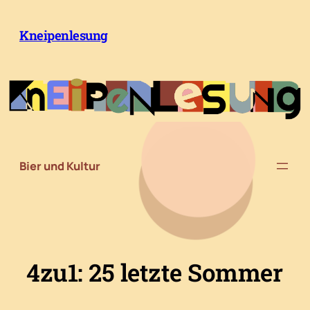
Zum
Inhalt
Kneipenlesung
springen
Bier und Kultur
4zu1: 25 letzte Sommer