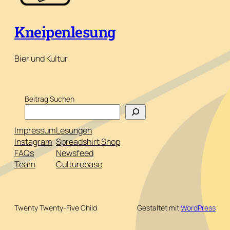
Kneipenlesung
Bier und Kultur
Beitrag Suchen
Impressum
Lesungen
Instagram
Spreadshirt Shop
FAQs
Newsfeed
Team
Culturebase
Twenty Twenty-Five Child
Gestaltet mit
WordPress