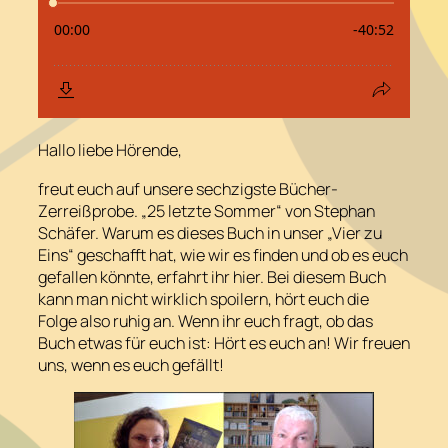
Hallo liebe Hörende,
freut euch auf unsere sechzigste Bücher-
Zerreißprobe. „25 letzte Sommer“ von Stephan
Schäfer. Warum es dieses Buch in unser „Vier zu
Eins“ geschafft hat, wie wir es finden und ob es euch
gefallen könnte, erfahrt ihr hier. Bei diesem Buch
kann man nicht wirklich spoilern, hört euch die
Folge also ruhig an. Wenn ihr euch fragt, ob das
Buch etwas für euch ist: Hört es euch an! Wir freuen
uns, wenn es euch gefällt!