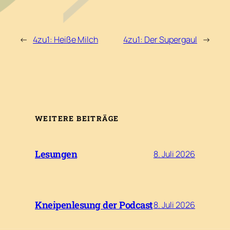
←
4zu1: Heiße Milch
4zu1: Der Supergaul
→
WEITERE BEITRÄGE
Lesungen
8. Juli 2026
Kneipenlesung der Podcast
8. Juli 2026