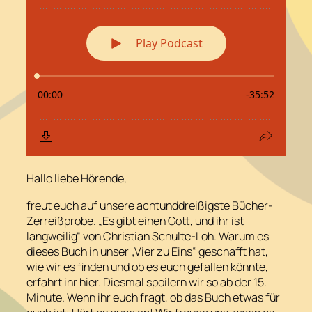
Hallo liebe Hörende,
freut euch auf unsere achtunddreißigste Bücher-
Zerreißprobe. „Es gibt einen Gott, und ihr ist
langweilig“ von Christian Schulte-Loh. Warum es
dieses Buch in unser „Vier zu Eins“ geschafft hat,
wie wir es finden und ob es euch gefallen könnte,
erfahrt ihr hier. Diesmal spoilern wir so ab der 15.
Minute. Wenn ihr euch fragt, ob das Buch etwas für