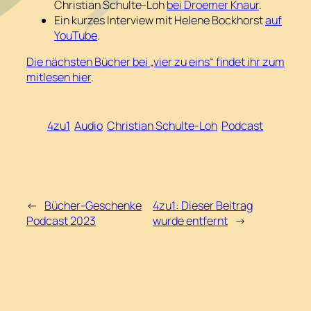
Christian Schulte-Loh
bei Droemer Knaur
.
Ein kurzes Interview mit Helene Bockhorst
auf
YouTube
.
Die nächsten Bücher bei „vier zu eins“ findet ihr zum
mitlesen hier
.
4zu1
Audio
Christian Schulte-Loh
Podcast
←
Bücher-Geschenke
4zu1: Dieser Beitrag
Podcast 2023
wurde entfernt
→