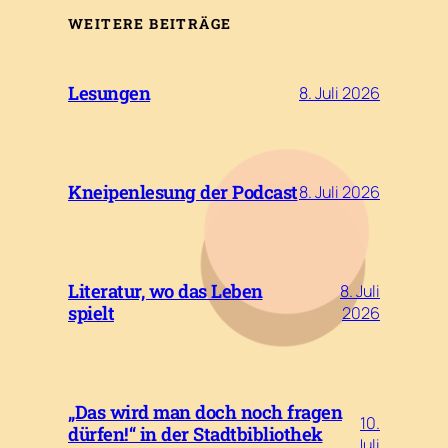
WEITERE BEITRÄGE
Lesungen
8. Juli 2026
Kneipenlesung der Podcast
8. Juli 2026
Literatur, wo das Leben
8. Juli
spielt
2026
„Das wird man doch noch fragen
10.
dürfen!“ in der Stadtbibliothek
Juli