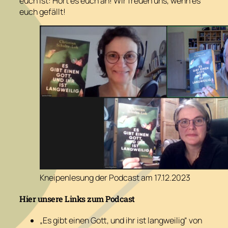
euch ist: Hört es euch an! Wir freuen uns, wenn es
euch gefällt!
Kneipenlesung der Podcast am 17.12.2023
Hier unsere Links zum Podcast
„Es gibt einen Gott, und ihr ist langweilig“ von