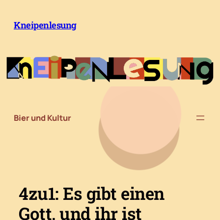
Zum
Inhalt
Kneipenlesung
springen
Bier und Kultur
4zu1: Es gibt einen
Gott, und ihr ist