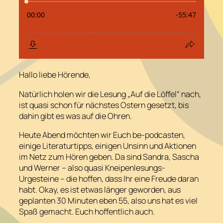
Hallo liebe Hörende,
Natürlich holen wir die Lesung „Auf die Löffel“ nach,
ist quasi schon für nächstes Ostern gesetzt, bis
dahin gibt es was auf die Ohren.
Heute Abend möchten wir Euch be-podcasten,
einige Literaturtipps, einigen Unsinn und Aktionen
im Netz zum Hören geben. Da sind Sandra, Sascha
und Werner – also quasi Kneipenlesungs-
Urgesteine – die hoffen, dass Ihr eine Freude daran
habt. Okay, es ist etwas länger geworden, aus
geplanten 30 Minuten eben 55, also uns hat es viel
Spaß gemacht. Euch hoffentlich auch.