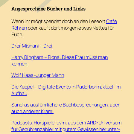
Angesprochene Bücher und Links
Wenn Ihr mögt spendet doch an den Leseort
Café
Röhren
oder kauft dort morgen etwas Nettes für
Euch.
Dror Mishani – Drei
Harry Bingham – Fiona: Diese Frau muss man
kennen
Wolf Haas -Junger Mann
Die Kuppel – Digitale Events in Paderborn aktuell im
Aufbau
Sandras ausführlichere Buchbesprechungen, aber
auch anderer Kram.
Podcasts, Hörspiele, uvm. aus dem ARD-Universum
für Gebührenzahler mit gutem Gewissen herunter-