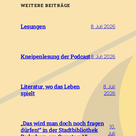
WEITERE BEITRÄGE
Lesungen
8. Juli 2026
Kneipenlesung der Podcast
8. Juli 2026
Literatur, wo das Leben
8. Juli
spielt
2026
„Das wird man doch noch fragen
10.
dürfen!“ in der Stadtbibliothek
Juli