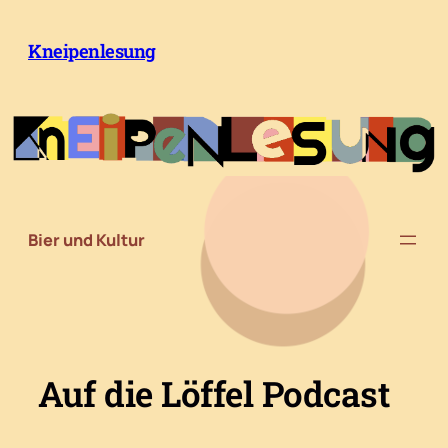
Zum
Inhalt
Kneipenlesung
springen
Bier und Kultur
Auf die Löffel Podcast