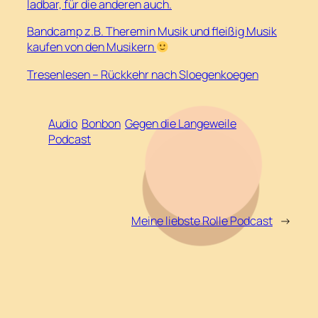
ladbar, für die anderen auch.
Bandcamp z.B. Theremin Musik und fleißig Musik
kaufen von den Musikern
Tresenlesen – Rückkehr nach Sloegenkoegen
Audio
Bonbon
Gegen die Langeweile
Podcast
Meine liebste Rolle Podcast
→