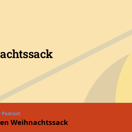
nachtssack