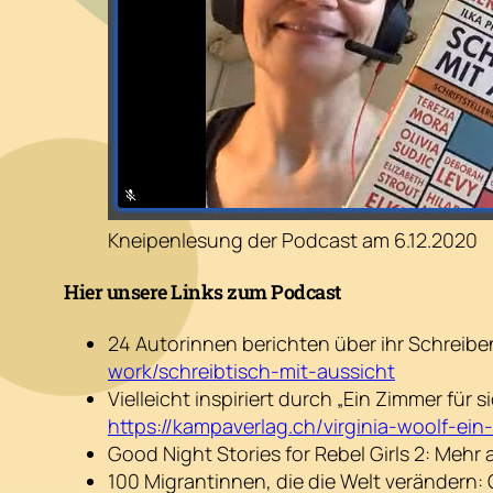
Kneipenlesung der Podcast am 6.12.2020
Hier unsere Links zum Podcast
24 Autorinnen berichten über ihr Schreiben
work/schreibtisch-mit-aussicht
Vielleicht inspiriert durch „Ein Zimmer für s
https://kampaverlag.ch/virginia-woolf-ein
Good Night Stories for Rebel Girls 2: Meh
100 Migrantinnen, die die Welt verändern: G