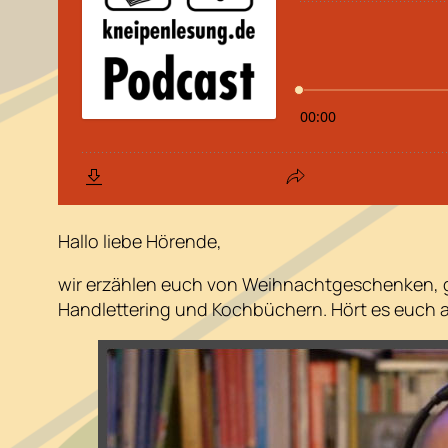
Hallo liebe Hörende,
wir erzählen euch von Weihnachtgeschenken, g
Handlettering und Kochbüchern. Hört es euch an