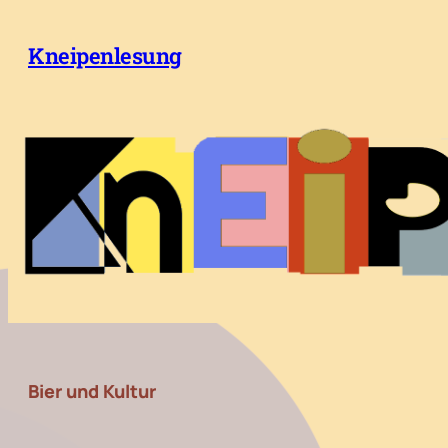
Zum
Inhalt
Kneipenlesung
springen
Bier und Kultur