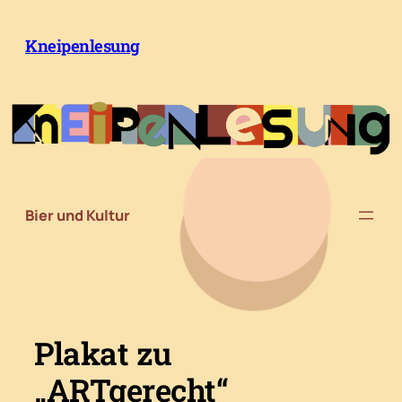
Zum
Inhalt
Kneipenlesung
springen
Bier und Kultur
Plakat zu
„ARTgerecht“