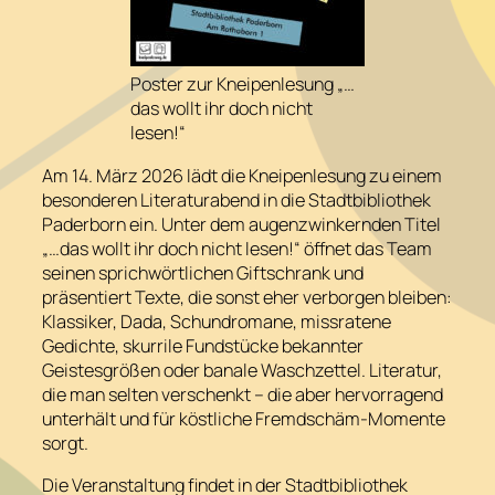
Poster zur Kneipenlesung „…
das wollt ihr doch nicht
lesen!“
Am 14. März 2026 lädt die Kneipenlesung zu einem
besonderen Literaturabend in die Stadtbibliothek
Paderborn ein. Unter dem augenzwinkernden Titel
„…das wollt ihr doch nicht lesen!“ öffnet das Team
seinen sprichwörtlichen Giftschrank und
präsentiert Texte, die sonst eher verborgen bleiben:
Klassiker, Dada, Schundromane, missratene
Gedichte, skurrile Fundstücke bekannter
Geistesgrößen oder banale Waschzettel. Literatur,
die man selten verschenkt – die aber hervorragend
unterhält und für köstliche Fremdschäm‑Momente
sorgt.
Die Veranstaltung findet in der Stadtbibliothek