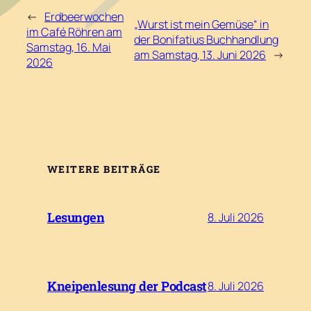
←
Erdbeerwochen
„Wurst ist mein Gemüse“ in
im Café Röhren am
der Bonifatius Buchhandlung
Samstag, 16. Mai
am Samstag, 13. Juni 2026
→
2026
WEITERE BEITRÄGE
Lesungen
8. Juli 2026
Kneipenlesung der Podcast
8. Juli 2026