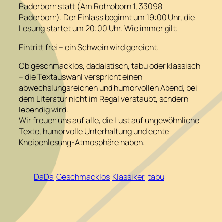
Paderborn statt (Am Rothoborn 1, 33098
Paderborn). Der Einlass beginnt um 19:00 Uhr, die
Lesung startet um 20:00 Uhr. Wie immer gilt:
Eintritt frei – ein Schwein wird gereicht.
Ob geschmacklos, dadaistisch, tabu oder klassisch
– die Textauswahl verspricht einen
abwechslungsreichen und humorvollen Abend, bei
dem Literatur nicht im Regal verstaubt, sondern
lebendig wird.
Wir freuen uns auf alle, die Lust auf ungewöhnliche
Texte, humorvolle Unterhaltung und echte
Kneipenlesung‑Atmosphäre haben.
DaDa
Geschmacklos
Klassiker
tabu