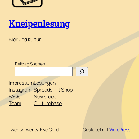
Kneipenlesung
Bier und Kultur
Beitrag Suchen
Impressum
Lesungen
Instagram
Spreadshirt Shop
FAQs
Newsfeed
Team
Culturebase
Twenty Twenty-Five Child
Gestaltet mit
WordPress