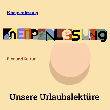
Zum
Inhalt
Kneipenlesung
springen
Bier und Kultur
Unsere Urlaubslektüre