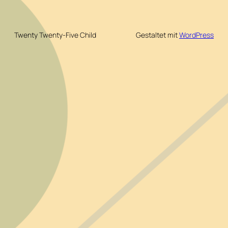
Twenty Twenty-Five Child
Gestaltet mit
WordPress