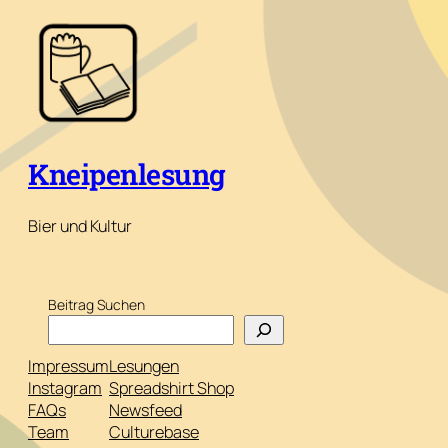
Kneipenlesung
Bier und Kultur
Beitrag Suchen
Impressum
Lesungen
Instagram
Spreadshirt Shop
FAQs
Newsfeed
Team
Culturebase