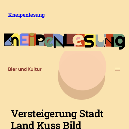
Zum
Inhalt
Kneipenlesung
springen
Bier und Kultur
Versteigerung Stadt
Land Kuss Bild