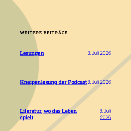
WEITERE BEITRÄGE
Lesungen
8. Juli 2026
Kneipenlesung der Podcast
8. Juli 2026
Literatur, wo das Leben
8. Juli
spielt
2026