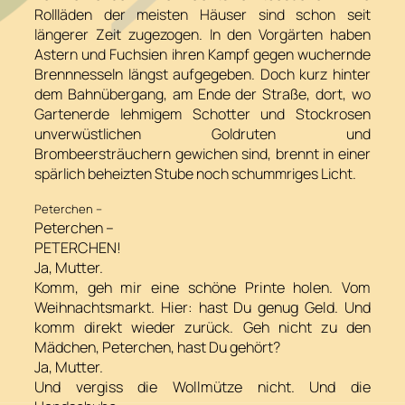
Rollläden der meisten Häuser sind schon seit
längerer Zeit zugezogen. In den Vorgärten haben
Astern und Fuchsien ihren Kampf gegen wuchernde
Brennnesseln längst aufgegeben. Doch kurz hinter
dem Bahnübergang, am Ende der Straße, dort, wo
Gartenerde lehmigem Schotter und Stockrosen
unverwüstlichen Goldruten und
Brombeersträuchern gewichen sind, brennt in einer
spärlich beheizten Stube noch schummriges Licht.
Peterchen –
Peterchen –
PETERCHEN!
Ja, Mutter.
Komm, geh mir eine schöne Printe holen. Vom
Weihnachtsmarkt. Hier: hast Du genug Geld. Und
komm direkt wieder zurück. Geh nicht zu den
Mädchen, Peterchen, hast Du gehört?
Ja, Mutter.
Und vergiss die Wollmütze nicht. Und die