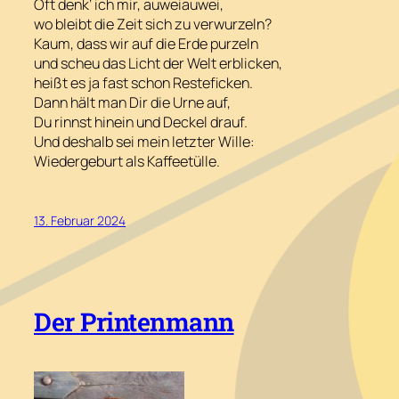
Oft denk‘ ich mir, auweiauwei,
wo bleibt die Zeit sich zu verwurzeln?
Kaum, dass wir auf die Erde purzeln
und scheu das Licht der Welt erblicken,
heißt es ja fast schon
Resteficken
.
Dann hält man Dir die Urne auf,
Du rinnst hinein und Deckel drauf.
Und deshalb sei mein letzter Wille:
Wiedergeburt als Kaffeetülle.
13. Februar 2024
Der Printenmann