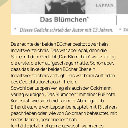
Das rechte der beiden Bücher besitzt zwar kein
Inhaltsverzeichnis. Das war aber egal, denn die
Seite mit dem Gedicht „Das Blümchen“ war zufällig
die erste, die ich aufgeschlagen hatte. Schön aber,
dass das linke der beiden Bücher über ein
Inhaltsverzeichnis verfügt. Das war beim Auffinden
des Gedichts durchaus hilfreich.
Sowohl der Lappan Verlag als auch der Goldmann
Verlag würdigen „Das Blümchen“ mit einer Fußnote.
Kurios ist, wie sich beide ähneln. Aber egal, ob
Erhardt es, wie von Lappan behauptet, mit 13 Jahren
geschrieben oder, wie von Goldmann behauptet, mit
sechs Jahren „geschrieben“ hat:
Ich hätte jetzt mal gerne gewusst, wann er es