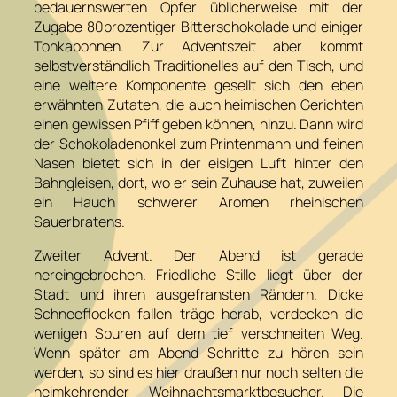
bedauernswerten Opfer üblicherweise mit der
Zugabe 80prozentiger Bitterschokolade und einiger
Tonkabohnen. Zur Adventszeit aber kommt
selbstverständlich Traditionelles auf den Tisch, und
eine weitere Komponente gesellt sich den eben
erwähnten Zutaten, die auch heimischen Gerichten
einen gewissen Pfiff geben können, hinzu. Dann wird
der Schokoladenonkel zum Printenmann und feinen
Nasen bietet sich in der eisigen Luft hinter den
Bahngleisen, dort, wo er sein Zuhause hat, zuweilen
ein Hauch schwerer Aromen rheinischen
Sauerbratens.
Zweiter Advent. Der Abend ist gerade
hereingebrochen. Friedliche Stille liegt über der
Stadt und ihren ausgefransten Rändern. Dicke
Schneeflocken fallen träge herab, verdecken die
wenigen Spuren auf dem tief verschneiten Weg.
Wenn später am Abend Schritte zu hören sein
werden, so sind es hier draußen nur noch selten die
heimkehrender Weihnachtsmarktbesucher. Die