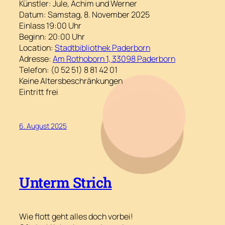
Künstler: Jule, Achim und Werner
Datum: Samstag, 8. November 2025
Einlass 19:00 Uhr
Beginn: 20:00 Uhr
Location:
Stadtbibliothek Paderborn
Adresse:
Am Rothoborn 1, 33098 Paderborn
Telefon: (0 52 51) 8 81 42 01
Keine Altersbeschränkungen
Eintritt frei
6. August 2025
Unterm Strich
Wie flott geht alles doch vorbei!