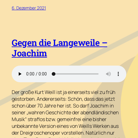
6. Dezember 2021
Gegen die Langeweile –
Joachim
Der große Kurt Weill ist ja einerseits viel zu früh
gestorben. Andererseits: Schön, dass das jetzt
schon über 70 Jahre her ist. So darf Joachim in
seiner „wahren Geschichte der abendländischen
Musik“ straflos bzw. gemeinfrei eine bisher
unbekannte Version eines von Weills Werken aus
der Dreigroschenoper vorstellen. Natürlich nur