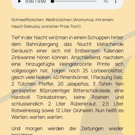
Schneeflöckchen, Weißröckchen (Anonymus, mit einem
Hauch Debussy und einer Prise Toch)
Tief in der Nacht wird man in einem Schuppen hinter
dem Bahnübergang das feucht klatschende
Geräusch einer sich mit Entbeintem füllenden
Zinkwanne hören können. Anschließend, nachdem
eine hinzugefügte kleingebrockte Printe sich
vollgesogen hat, folgen noch 25 Lorbeerblätter,
gleich viele Nelken, 40 Pimentkörner, 1 Packung Salz,
2 Tütchen Pfeffer, 20 Jalapeños, 3 Tafeln fein
geraspelter 80prozentiger Bitterschokolade, eine
Handvoll Tonkabohnen, keine Rosinen und
schlussendlich 2 Liter Rübenkraut, 2,5 Liter
Rotweinessig sowie 12 Liter Glühwein.
Nun heißt es
Warten, warten, warten
.
Und morgen werden die Zeitungen wieder