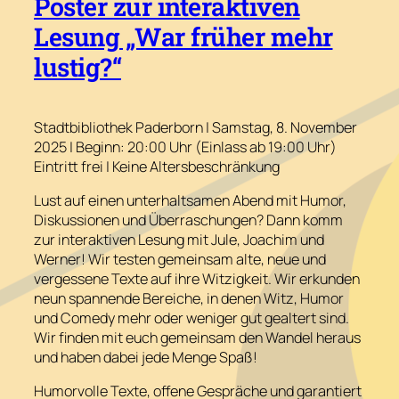
Poster zur interaktiven
Lesung „War früher mehr
lustig?“
Stadtbibliothek Paderborn | Samstag, 8. November
2025 | Beginn: 20:00 Uhr (Einlass ab 19:00 Uhr)
Eintritt frei | Keine Altersbeschränkung
Lust auf einen unterhaltsamen Abend mit Humor,
Diskussionen und Überraschungen? Dann komm
zur interaktiven Lesung mit Jule, Joachim und
Werner! Wir testen gemeinsam alte, neue und
vergessene Texte auf ihre Witzigkeit. Wir erkunden
neun spannende Bereiche, in denen Witz, Humor
und Comedy mehr oder weniger gut gealtert sind.
Wir finden mit euch gemeinsam den Wandel heraus
und haben dabei jede Menge Spaß!
Humorvolle Texte, offene Gespräche und garantiert