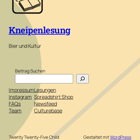
Kneipenlesung
Bier und Kultur
Beitrag Suchen
Impressum
Lesungen
Instagram
Spreadshirt Shop
FAQs
Newsfeed
Team
Culturebase
Twenty Twenty-Five Child
Gestaltet mit
WordPress