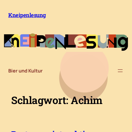
Zum
Inhalt
Kneipenlesung
springen
Bier und Kultur
Schlagwort:
Achim