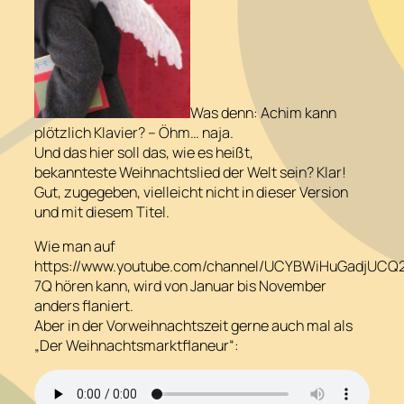
Was denn: Achim kann
plötzlich Klavier? – Öhm… naja.
Und das hier soll das, wie es heißt,
bekannteste Weihnachtslied der Welt sein? Klar!
Gut, zugegeben, vielleicht nicht in dieser Version
und mit diesem Titel.
Wie man auf
https://www.youtube.com/channel/UCYBWiHuGadjUCQ
7Q hören kann, wird von Januar bis November
anders flaniert.
Aber in der Vorweihnachtszeit gerne auch mal als
„Der Weihnachtsmarktflaneur“: