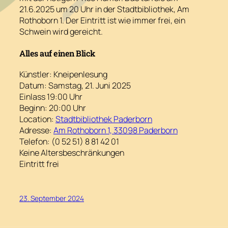
21.6.2025 um 20 Uhr in der Stadtbibliothek, Am
Rothoborn 1. Der Eintritt ist wie immer frei, ein
Schwein wird gereicht.
Alles auf einen Blick
Künstler: Kneipenlesung
Datum: Samstag, 21. Juni 2025
Einlass 19:00 Uhr
Beginn: 20:00 Uhr
Location:
Stadtbibliothek Paderborn
Adresse:
Am Rothoborn 1, 33098 Paderborn
Telefon: (0 52 51) 8 81 42 01
Keine Altersbeschränkungen
Eintritt frei
23. September 2024