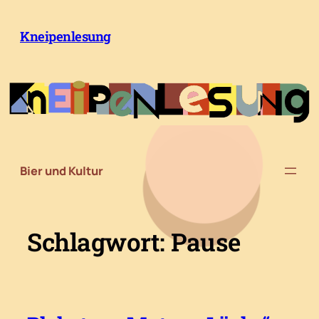
Zum
Inhalt
Kneipenlesung
springen
Bier und Kultur
Schlagwort:
Pause