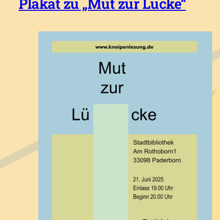
Plakat zu „Mut zur Lücke“