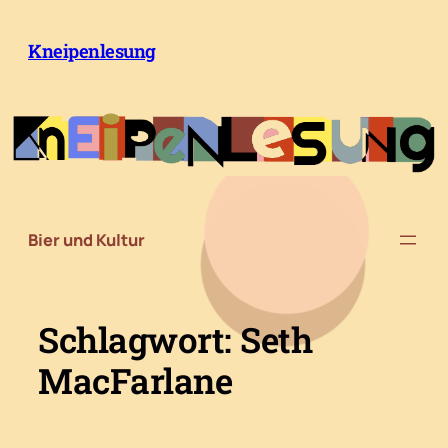
Zum
Inhalt
Kneipenlesung
springen
Bier und Kultur
Schlagwort:
Seth
MacFarlane