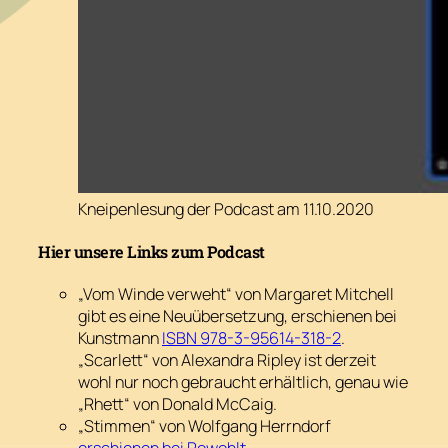
Kneipenlesung der Podcast am 11.10.2020
Hier unsere Links zum Podcast
„Vom Winde verweht“ von Margaret Mitchell
gibt es eine Neuübersetzung, erschienen bei
Kunstmann
ISBN 978-3-95614-318-2
.
„Scarlett“ von Alexandra Ripley ist derzeit
wohl nur noch gebraucht erhältlich, genau wie
„Rhett“ von Donald McCaig.
„Stimmen“ von Wolfgang Herrndorf
erschienen bei Rowohlt