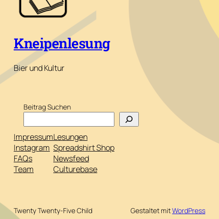
Kneipenlesung
Bier und Kultur
Beitrag Suchen
Impressum
Lesungen
Instagram
Spreadshirt Shop
FAQs
Newsfeed
Team
Culturebase
Twenty Twenty-Five Child
Gestaltet mit
WordPress