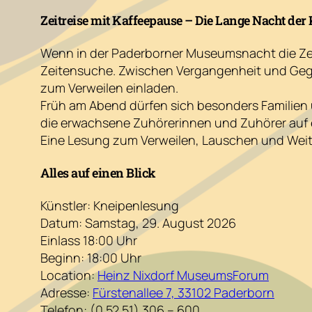
Zeitreise mit Kaffeepause – Die Lange Nacht der
Wenn in der Paderborner Museumsnacht die Zeit
Zeitensuche. Zwischen Vergangenheit und Gegen
zum Verweilen einladen.
Früh am Abend dürfen sich besonders Familien 
die erwachsene Zuhörerinnen und Zuhörer auf e
Eine Lesung zum Verweilen, Lauschen und Weiter
Alles auf einen Blick
Künstler: Kneipenlesung
Datum: Samstag, 29. August 2026
Einlass 18:00 Uhr
Beginn: 18:00 Uhr
Location:
Heinz Nixdorf MuseumsForum
Adresse:
Fürstenallee 7, 33102 Paderborn
Telefon: (0 52 51) 306 – 600