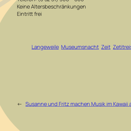
Keine Altersbeschränkungen
Eintritt frei
Langeweile
Museumsnacht
Zeit
Zetitre
←
Susanne und Fritz machen Musik im Kawaii 