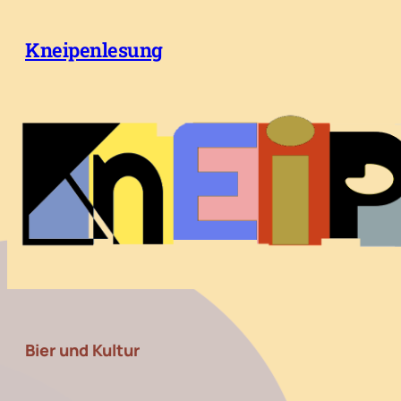
Zum
Inhalt
Kneipenlesung
springen
Bier und Kultur