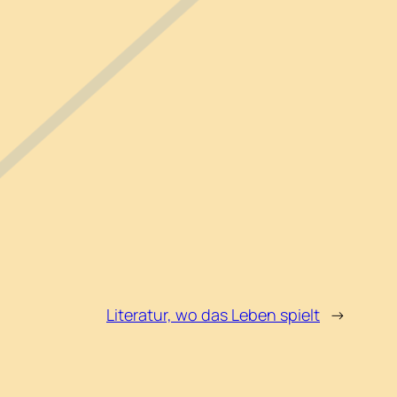
Literatur, wo das Leben spielt
→