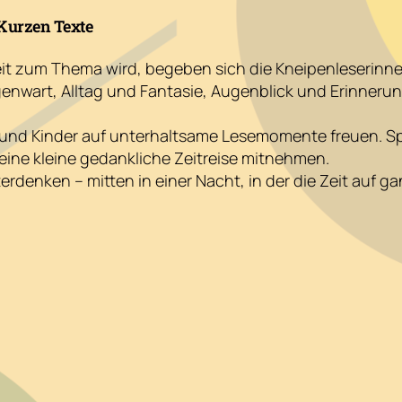
 Kurzen Texte
 zum Thema wird, begeben sich die Kneipenleserinnen 
wart, Alltag und Fantasie, Augenblick und Erinnerung 
und Kinder auf unterhaltsame Lesemomente freuen. Spät
ine kleine gedankliche Zeitreise mitnehmen.
denken – mitten in einer Nacht, in der die Zeit auf ga