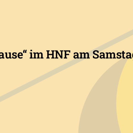
pause“ im HNF am Samstag