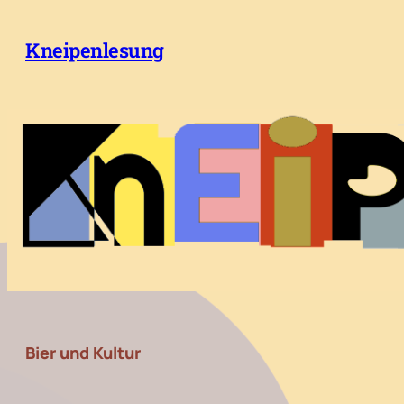
Zum
Inhalt
Kneipenlesung
springen
Bier und Kultur