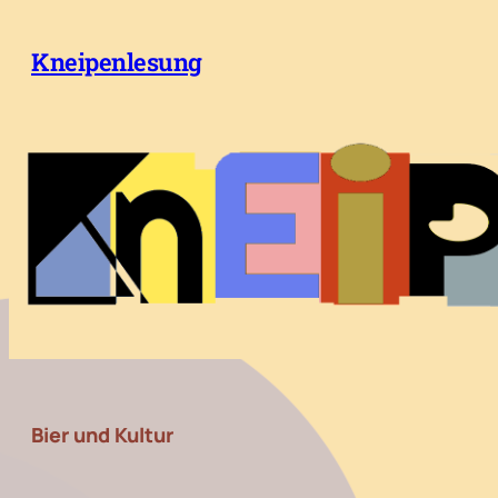
Zum
Inhalt
Kneipenlesung
springen
Bier und Kultur