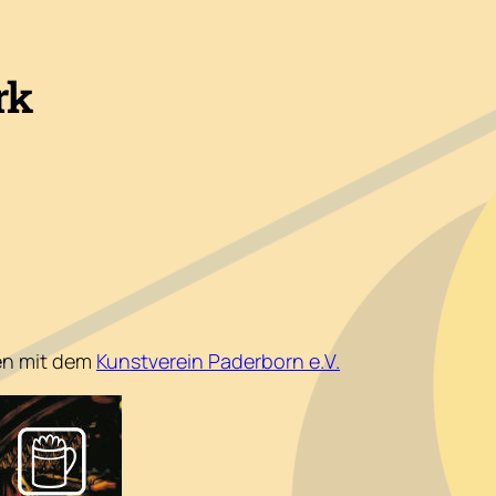
rk
gen mit dem
Kunstverein Paderborn e.V.