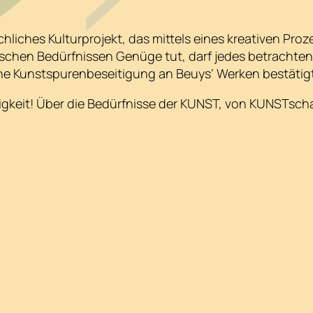
liches Kulturprojekt, das mittels eines kreativen Proze
fischen Bedürfnissen Genüge tut, darf jedes betracht
che Kunstspurenbeseitigung an Beuys‘ Werken bestätig
gkeit! Über die Bedürfnisse der KUNST, von KUNSTsch