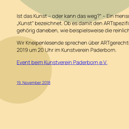
Ist das Kunst – oder kann das weg?“ – Ein mensch
„Kunst“ bezeichnet. Ob es damit den ARTspezi
gehörig daneben, wie beispielsweise die reinli
Wir Kneipenlesende sprechen über ARTgerechti
2019 um 20 Uhr im Kunstverein Paderborn.
Event beim Kunstverein Paderborn e.V.
19. November 2018