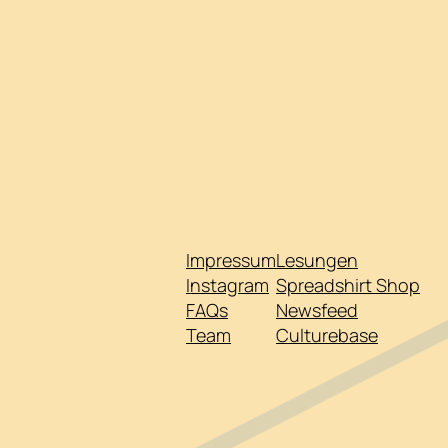
Impressum
Lesungen
Instagram
Spreadshirt Shop
FAQs
Newsfeed
Team
Culturebase