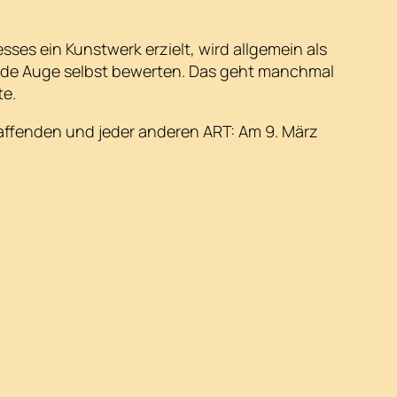
sses ein Kunstwerk erzielt, wird allgemein als
ende Auge selbst bewerten. Das geht manchmal
te.
affenden und jeder anderen ART: Am 9. März