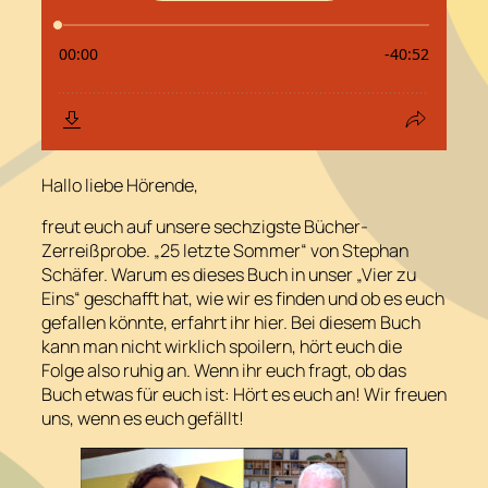
Hallo liebe Hörende,
freut euch auf unsere sechzigste Bücher-
Zerreißprobe. „25 letzte Sommer“ von Stephan
Schäfer. Warum es dieses Buch in unser „Vier zu
Eins“ geschafft hat, wie wir es finden und ob es euch
gefallen könnte, erfahrt ihr hier. Bei diesem Buch
kann man nicht wirklich spoilern, hört euch die
Folge also ruhig an. Wenn ihr euch fragt, ob das
Buch etwas für euch ist: Hört es euch an! Wir freuen
uns, wenn es euch gefällt!