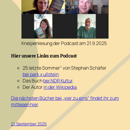
Kneipenlesung der Podcast am 21.9.2025
Hier unsere Links zum Podcast
25 letzte Sommer“ von Stephan Schäfer
bei park x ullstein
.
Das Buch
bei NDR Kultur
.
Der Autor
in der Wikipedia
.
Die nächsten Bücher bei „vier zu eins“ findet ihr zum
mitlesen hier
.
21. September 2025