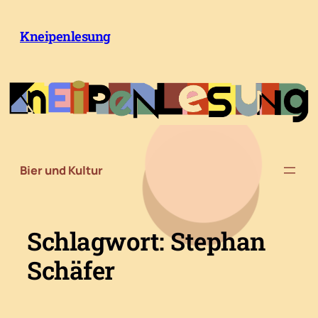
Zum
Inhalt
Kneipenlesung
springen
Bier und Kultur
Schlagwort:
Stephan
Schäfer